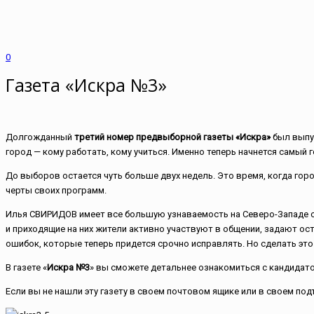
0
Газета «Искра №3»
Долгожданный
третий номер предвыборной газеты «Искра»
был выпущ
город — кому работать, кому учиться. Именно теперь начнется самый 
До выборов остается чуть больше двух недель. Это время, когда г
черты своих программ.
Илья СВИРИДОВ имеет все большую узнаваемость на Северо-Западе ст
и приходящие на них жители активно участвуют в общении, задают ос
ошибок, которые теперь придется срочно исправлять. Но сделать это
В газете «
Искра №3
» вы сможете детальнее ознакомиться с кандида
Если вы не нашли эту газету в своем почтовом ящике или в своем по