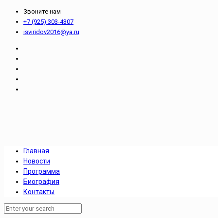
Звоните нам
+7 (925) 303-4307
isviridov2016@ya.ru
Главная
Новости
Программа
Биография
Контакты