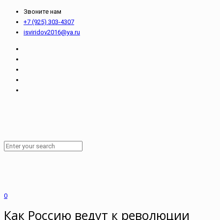
Звоните нам
+7 (925) 303-4307
isviridov2016@ya.ru
0
Как Россию ведут к революции