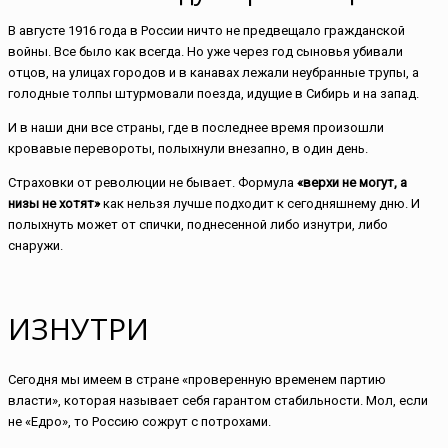
В августе 1916 года в России ничто не предвещало гражданской
войны. Все было как всегда. Но уже через год сыновья убивали
отцов, на улицах городов и в канавах лежали неубранные трупы, а
голодные толпы штурмовали поезда, идущие в Сибирь и на запад.
И в наши дни все страны, где в последнее время произошли
кровавые перевороты, полыхнули внезапно, в один день.
Страховки от революции не бывает. Формула
«верхи не могут, а
низы не хотят»
как нельзя лучше подходит к сегодняшнему дню. И
полыхнуть может от спички, поднесенной либо изнутри, либо
снаружи.
ИЗНУТРИ
Сегодня мы имеем в стране «проверенную временем партию
власти», которая называет себя гарантом стабильности. Мол, если
не «Едро», то Россию сожрут с потрохами.