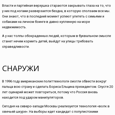
Власти и партийная верхушка стараются закрывать глаза на то, что
у них под ногами разверзается бездна, в которую сползаем все мы.
Они знают, что в последний момент успеют улететь с семьями и
собаками на личном боинге в давно купленную на море
недвижимость.
А у нас толпы обокраденных людей, которым в буквальном смысле
станет нечем кормить детей, выйдут на улицы требовать
справедливости.
СНАРУЖИ
В 1996 году американские политтехнологи смогли обвести вокруг
пальца всю страну и сделать Бориса Ельцина президентом. Спустя 20
лет сценарий может повториться, потому что Россия вновь
находится под ударом манипуляторов.
Сегодня на северо-западе Москвы реализуется технология «волк в
овечьей шкуре». На выборы идет кандидат с популистскими