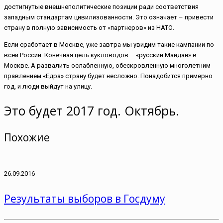
достигнутые внешнеполитические позиции ради соответствия
западным стандартам цивилизованности. Это означает – привести
страну в полную зависимость от «партнеров» из НАТО.
Если сработает в Москве, уже завтра мы увидим такие кампании по
всей России. Конечная цель кукловодов – «русский Майдан» в
Москве. А развалить ослабленную, обескровленную многолетним
правлением «Едра» страну будет несложно. Понадобится примерно
год, и люди выйдут на улицу.
Это будет 2017 год. Октябрь.
Похожие
26.09.2016
Результаты выборов в Госдуму