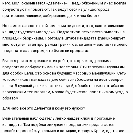
него, мол, оказывается «давление» – ведь обиженным у нас всегда
сочувствуют и помогают. Так ведут себя на улицах города
притворные «нищие», собирающие деньги «на билет».
Но самое главное в этой кампании не деньги, а то, какое внимание
кандидат уделяет молодежи. Подростков легче всего вывести на
площади и баррикады. Поэтому в штабе кандидата функционирует
многоступенчатая программа тренингов. Ее цель – заставить слепо
следовать за лидером, что бы он ни предлагал.
Вы наверняка встречали этих ребят, которые под разными
предлогами собирают имена и телефоны. Эти телефоны нужны им
для особой цели. Это основа будущих массовых манипуляций. Сеть
«сторонников» кандидата уже сейчас наброшена на весь северо-
запад. В нужный день и час этих людей, обработанных в штабах по
заокеанским технологиям, можно будет использовать каким угодно
образом.
Для чего все это делается и кому это нужно?
Внимательный наблюдатель легко найдет ключ в программе
кандидата. Там под благовидными предлогами предлагается
ослабить российскую армию и полицию, вернуть Крым, сдать все