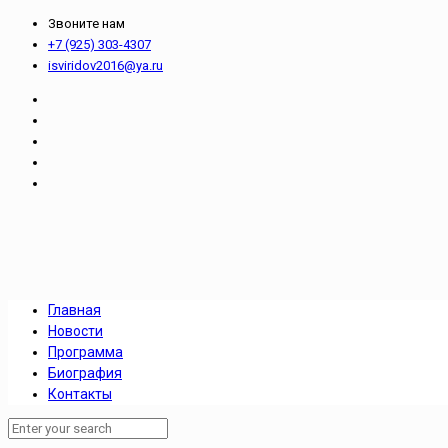
Звоните нам
+7 (925) 303-4307
isviridov2016@ya.ru
Главная
Новости
Программа
Биография
Контакты