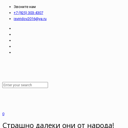
Звоните нам
+7 (925) 303-4307
isviridov2016@ya.ru
0
Страшно далеки они от народа!