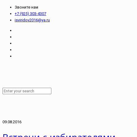
Звоните нам
+7 (925) 303-4307
isviridov2016@ya.ru
09.08.2016