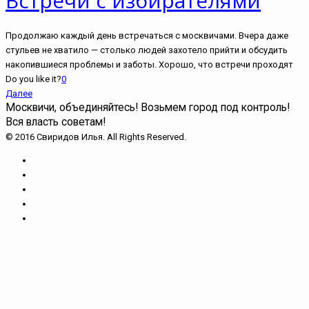
Встречи с избирателями
Продолжаю каждый день встречаться с москвичами. Вчера даже
стульев не хватило — столько людей захотело прийти и обсудить
накопившиеся проблемы и заботы. Хорошо, что встречи проходят
Do you like it?
0
Далее
Москвичи, объединяйтесь!
Возьмем город под контроль!
Вся власть советам!
© 2016 Свиридов Илья. All Rights Reserved.