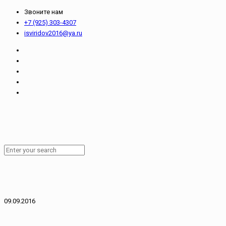
Звоните нам
+7 (925) 303-4307
isviridov2016@ya.ru
09.09.2016