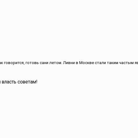
как говорится, готовь сани летом. Ливни в Москве стали таким частым я
 власть советам!