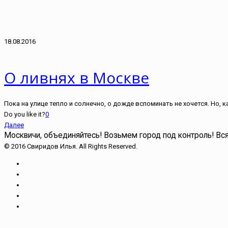
18.08.2016
О ливнях в Москве
Пока на улице тепло и солнечно, о дожде вспоминать не хочется. Но, 
Do you like it?
0
Далее
Москвичи, объединяйтесь!
Возьмем город под контроль!
Вся
© 2016 Свиридов Илья. All Rights Reserved.