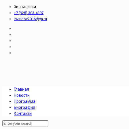
Звоните нам
+7 (925) 303-4307
isviridov2016@ya.ru
Главная
Новости
Программа
Биография
Контакты