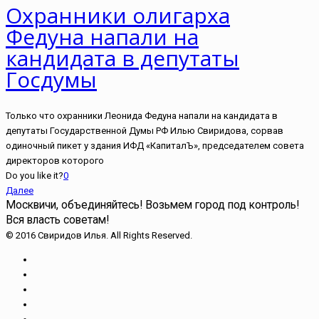
Охранники олигарха
Федуна напали на
кандидата в депутаты
Госдумы
Только что охранники Леонида Федуна напали на кандидата в
депутаты Государственной Думы РФ Илью Свиридова, сорвав
одиночный пикет у здания ИФД «КапиталЪ», председателем совета
директоров которого
Do you like it?
0
Далее
Москвичи, объединяйтесь!
Возьмем город под контроль!
Вся власть советам!
© 2016 Свиридов Илья. All Rights Reserved.