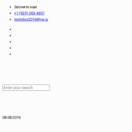
Звоните нам
+7 (925) 303-4307
isviridov2016@ya.ru
08.08.2016