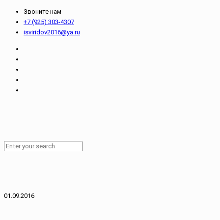
Звоните нам
+7 (925) 303-4307
isviridov2016@ya.ru
01.09.2016