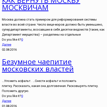
КАК ВЕРНУТЬ МОСКВУ
МОСКВИЧАМ
Москва должна стать примером для реформирования системы
власти во всей стране. Число вице-мэров должно быть уменьшено,
супердепартаменты, всосавшие в себя десятки ведомств (такие, как
Департамент имущества) – разделены на отдельные
Do you like it?
0
Далее
02.08.2016
Безумное чаепитие
московских властей
…Уложить асфальт. …Снести асфальт и положить
плитку. Рассказать, какая она долговечная. Расковырять плитку.
Положить другую.
Do you like it?
0
Далее
01.08.2016