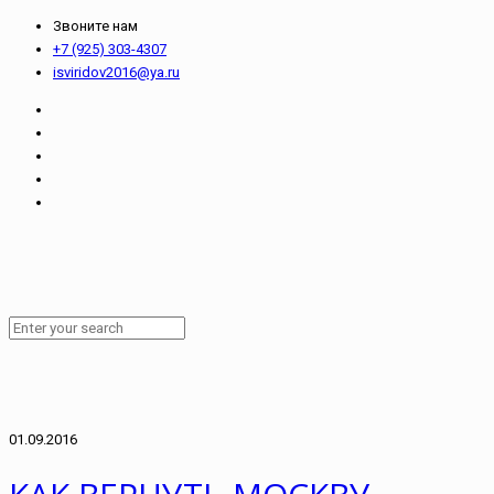
Звоните нам
+7 (925) 303-4307
isviridov2016@ya.ru
01.09.2016