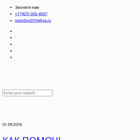
Звоните нам
+7 (925) 303-4307
isviridov2016@ya.ru
01.09.2016