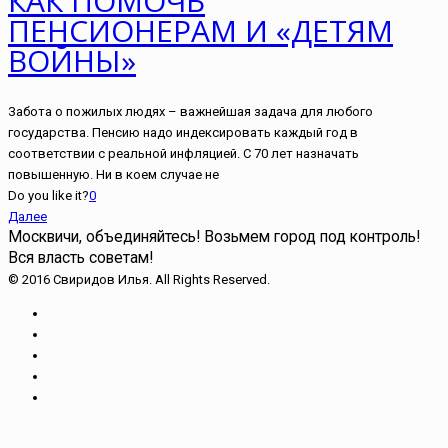
КАК ПОМОЧЬ
ПЕНСИОНЕРАМ И «ДЕТЯМ
ВОЙНЫ»
Забота о пожилых людях – важнейшая задача для любого
государства. Пенсию надо индексировать каждый год в
соответствии с реальной инфляцией. С 70 лет назначать
повышенную. Ни в коем случае не
Do you like it?
0
Далее
Москвичи, объединяйтесь!
Возьмем город под контроль!
Вся власть советам!
© 2016 Свиридов Илья. All Rights Reserved.