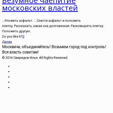
Безумное чаепитие
московских властей
…Уложить асфальт. …Снести асфальт и положить
плитку. Рассказать, какая она долговечная. Расковырять плитку.
Положить другую.
Do you like it?
0
Далее
Москвичи, объединяйтесь!
Возьмем город под контроль!
Вся власть советам!
© 2016 Свиридов Илья. All Rights Reserved.