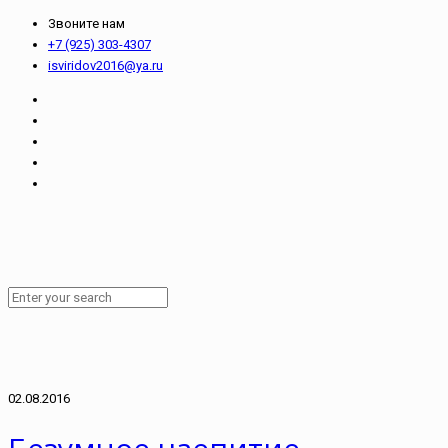
Звоните нам
+7 (925) 303-4307
isviridov2016@ya.ru
02.08.2016