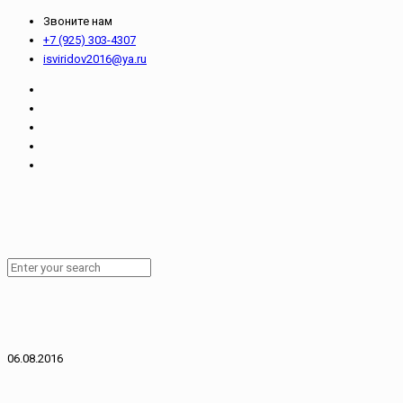
Звоните нам
+7 (925) 303-4307
isviridov2016@ya.ru
06.08.2016